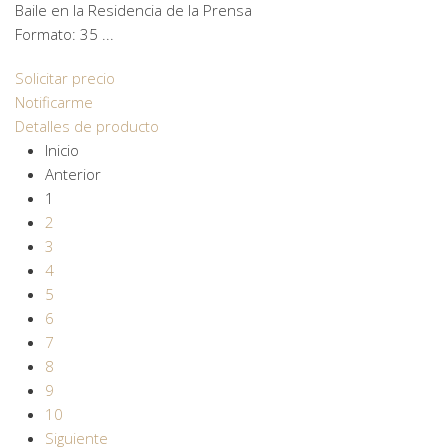
Baile en la Residencia de la Prensa
Formato: 35 ...
Solicitar precio
Notificarme
Detalles de producto
Inicio
Anterior
1
2
3
4
5
6
7
8
9
10
Siguiente