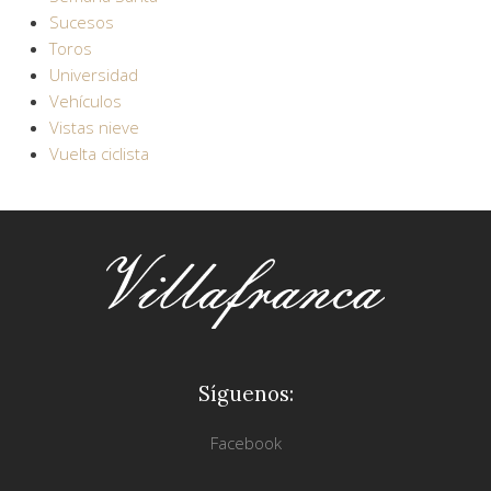
Sucesos
Toros
Universidad
Vehículos
Vistas nieve
Vuelta ciclista
Síguenos:
Facebook