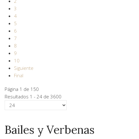
2
3
4
5
6
7
8
9
10
Siguiente
Final
Página 1 de 150
Resultados 1 - 24 de 3600
Bailes y Verbenas