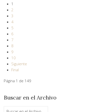
1
2
3
4
5
6
7
8
9
10
Siguiente
Final
Página 1 de 149
Buscar en el Archivo