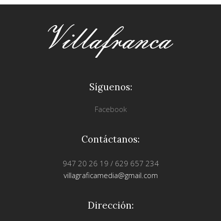
Síguenos:
Facebook
Contáctanos:
947 20 26 19 / 629 657 234
villagraficamedia@gmail.com
Dirección: